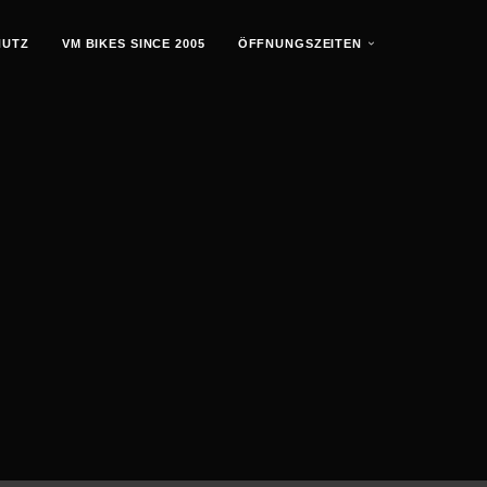
HUTZ
VM BIKES SINCE 2005
ÖFFNUNGSZEITEN